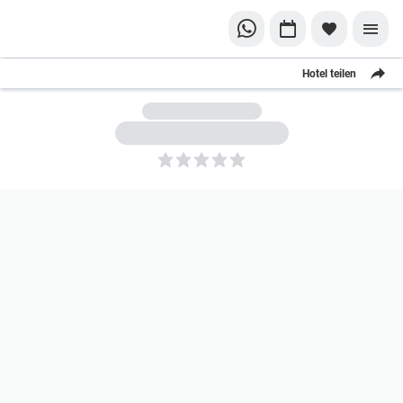
Hotel teilen
5