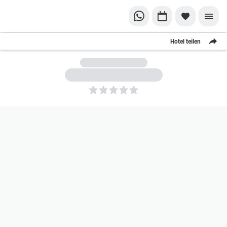
Hotel teilen
5