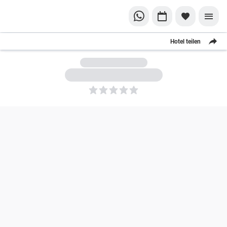
Hotel teilen
5