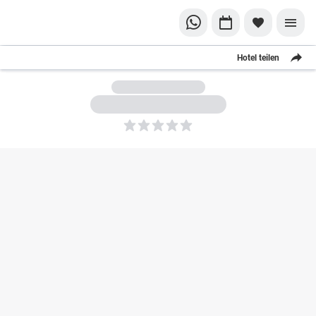
Hotel teilen
5