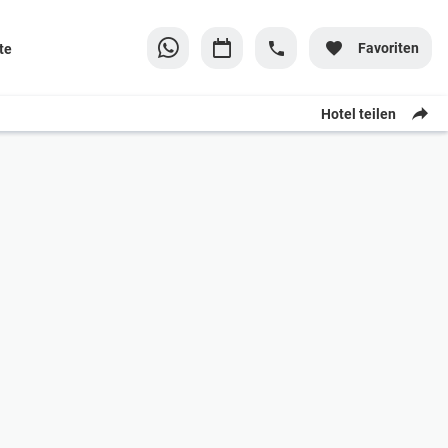
Favoriten
te
Hotel teilen