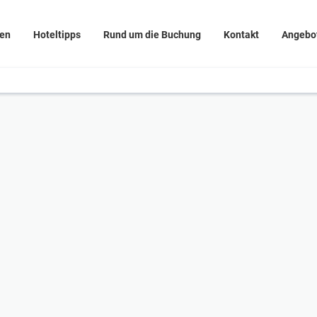
sen
Hoteltipps
Rund um die Buchung
Kontakt
Angebo