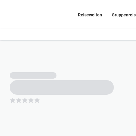
Reisewelten
Gruppenrei
5