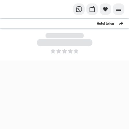
Hotel teilen
5