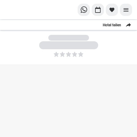
Hotel teilen
5